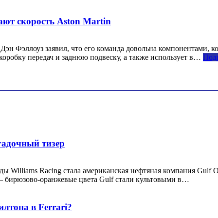
ют скорость Aston Martin
 Дэн Фэллоуз заявил, что его команда довольна компонентами, к
коробку передач и заднюю подвеску, а также использует в…
Под
агадочный тизер
ды Williams Racing стала американская нефтяная компания Gulf O
 бирюзово-оранжевые цвета Gulf стали культовыми в…
лтона в Ferrari?