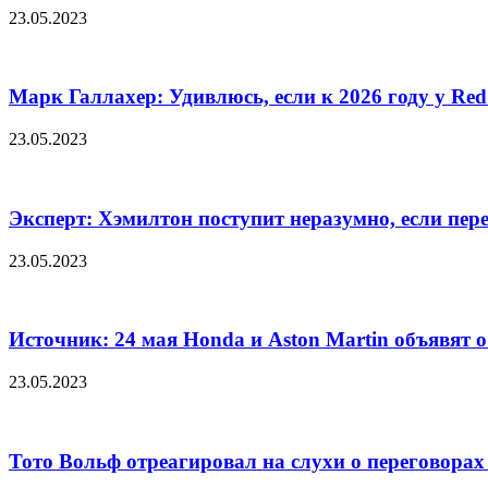
23.05.2023
Марк Галлахер: Удивлюсь, если к 2026 году у Red 
23.05.2023
Эксперт: Хэмилтон поступит неразумно, если перей
23.05.2023
Источник: 24 мая Honda и Aston Martin объявят 
23.05.2023
Тото Вольф отреагировал на слухи о переговорах 