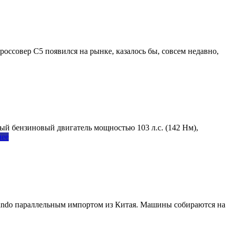
оссовер C5 появился на рынке, казалось бы, совсем недавно,
ый бензиновый двигатель мощностью 103 л.с. (142 Нм),
нее
rlando параллельным импортом из Китая. Машины собираются на