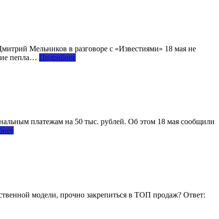
митрий Мельников в разговоре с «Известиями» 18 мая не
ение пепла…
Подробнее
льным платежам на 50 тыс. рублей. Об этом 18 мая сообщили
бнее
ственной модели, прочно закрепиться в ТОП продаж? Ответ: