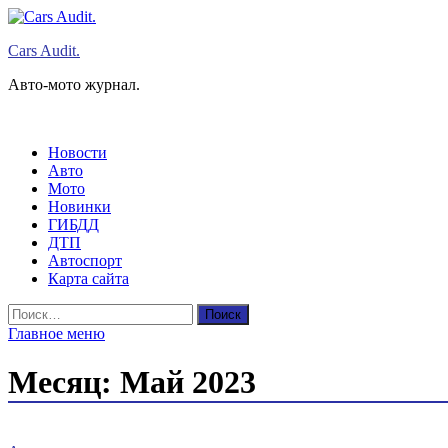
Перейти
к
Cars Audit.
содержимому
Авто-мото журнал.
Новости
Авто
Мото
Новинки
ГИБДД
ДТП
Автоспорт
Карта сайта
Найти:
Главное меню
Месяц:
Май 2023