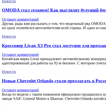
Новости
OMODA стал седаном! Как выглядит будущий бес
Оставьте комментарий
Друзья, рады вам рассказать о том, что модельный ряд OMODA 
но сразу полюбился автолюбителям всей страны. И один из н
Новости
Кроссовер Livan X3 Pro стал доступен для предза
Оставьте комментарий
Китайская марка Livan принадлежит автомобильному концерну 
адаптированный для работы на 92-м бензине. С мотором сочет
Новости
Новые Chevrolet Orlando стали предлагать в Росс
Оставьте комментарий
Когда-то модели с таким названием официально продавались н
заводе SAIC General Motors в Шанхае. Chevrolet Orlando кита