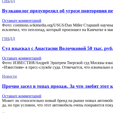
ГИБДД
Вулканолог предупредил об угрозе повторения п
Оставьте комментарий
Фото: commons.wikimedia.org/USGS/Dan Miller Старший научн
исключил, что пеплопад, который произошел на Камчатке в ма
ГИБДД
Суд взыскал с Анастасии Волочковой 50 тыс. руб
Оставьте комментарий
Фото: ИЗВЕСТИЯ/Андрей Эрштрем Тверской суд Москвы взыска
«Известиям» в пресс-службе суда. Отмечается, что изначально
Новости
Прочно засел в топах продаж. За что любят этот
Оставьте комментарий
Может ли относительно новый бренд на рынке новых автомобил
да, но при условии, что этот автомобиль очень понравится по