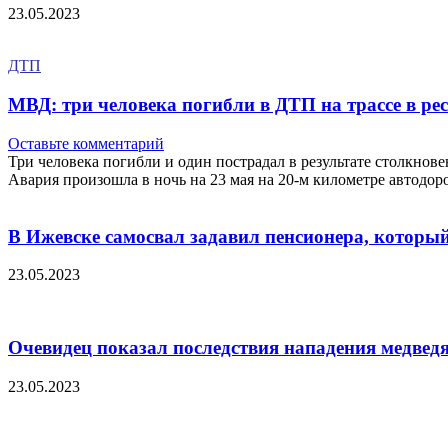
23.05.2023
ДТП
МВД: три человека погибли в ДТП на трассе в р
Оставьте комментарий
Три человека погибли и один пострадал в результате столкнов
Авария произошла в ночь на 23 мая на 20-м километре авто
В Ижевске самосвал задавил пенсионера, который
23.05.2023
Очевидец показал последствия нападения медведя
23.05.2023