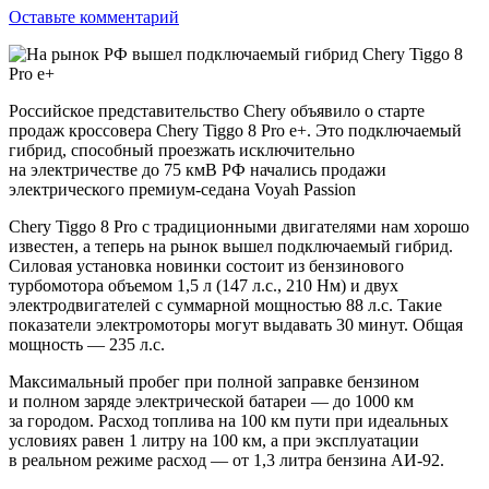
Оставьте комментарий
Российское представительство Chery объявило о старте
продаж кроссовера Chery Tiggo 8 Pro e+. Это подключаемый
гибрид, способный проезжать исключительно
на электричестве до 75 кмВ РФ начались продажи
электрического премиум-седана Voyah Passion
Chery Tiggo 8 Pro с традиционными двигателями нам хорошо
известен, а теперь на рынок вышел подключаемый гибрид.
Силовая установка новинки состоит из бензинового
турбомотора объемом 1,5 л (147 л.с., 210 Нм) и двух
электродвигателей с суммарной мощностью 88 л.с. Такие
показатели электромоторы могут выдавать 30 минут. Общая
мощность — 235 л.с.
Максимальный пробег при полной заправке бензином
и полном заряде электрической батареи — до 1000 км
за городом. Расход топлива на 100 км пути при идеальных
условиях равен 1 литру на 100 км, а при эксплуатации
в реальном режиме расход — от 1,3 литра бензина АИ-92.