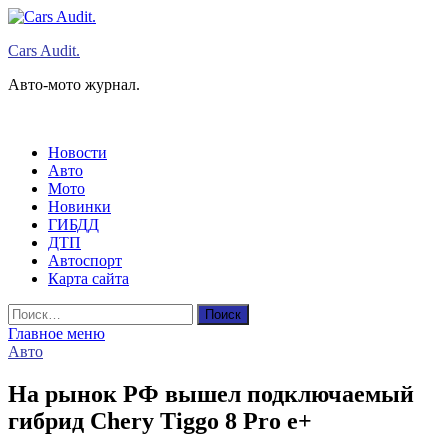
Перейти
к
Cars Audit.
содержимому
Авто-мото журнал.
Новости
Авто
Мото
Новинки
ГИБДД
ДТП
Автоспорт
Карта сайта
Найти:
Главное меню
Авто
На рынок РФ вышел подключаемый
гибрид Chery Tiggo 8 Pro e+