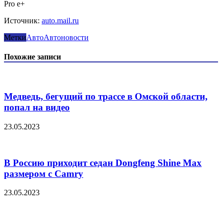
Источник:
auto.mail.ru
Метки
Авто
Автоновости
Похожие записи
Медведь, бегущий по трассе в Омской области,
попал на видео
23.05.2023
В Россию приходит седан Dongfeng Shine Max
размером с Camry
23.05.2023