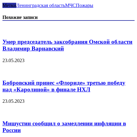
Метки
Ленинградская область
МЧС
Пожары
Похожие записи
Умер председатель заксобрания Омской области
Владимир Варнавский
23.05.2023
Бобровский принес «Флориде» третью победу
над «Каролиной» в финале НХЛ
23.05.2023
Мишустин сообщил о замедлении инфляции в
России