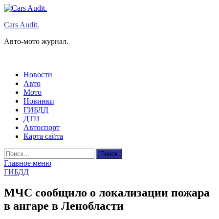
Перейти
к
Cars Audit.
содержимому
Авто-мото журнал.
Новости
Авто
Мото
Новинки
ГИБДД
ДТП
Автоспорт
Карта сайта
Найти:
Главное меню
ГИБДД
МЧС сообщило о локализации пожара
в ангаре в Ленобласти