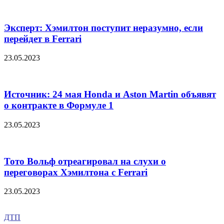
Эксперт: Хэмилтон поступит неразумно, если
перейдет в Ferrari
23.05.2023
Источник: 24 мая Honda и Aston Martin объявят
о контракте в Формуле 1
23.05.2023
Тото Вольф отреагировал на слухи о
переговорах Хэмилтона с Ferrari
23.05.2023
ДТП